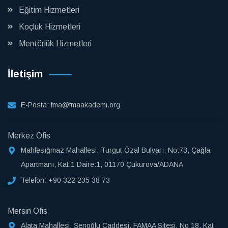
Eğitim Hizmetleri
Koçluk Hizmetleri
Mentörlük Hizmetleri
İletişim
E-Posta:
fma@fmaakademi.org
Merkez Ofis
Mahfesığmaz Mahallesi, Turgut Özal Bulvarı, No:73, Çağla
Apartmanı, Kat:1 Daire:1, 01170 Çukurova/ADANA
Telefon:
+90 322 235 38 73
Mersin Ofis
Alata Mahallesi, Şenoğlu Caddesi, FAMAA Sitesi, No 18, Kat