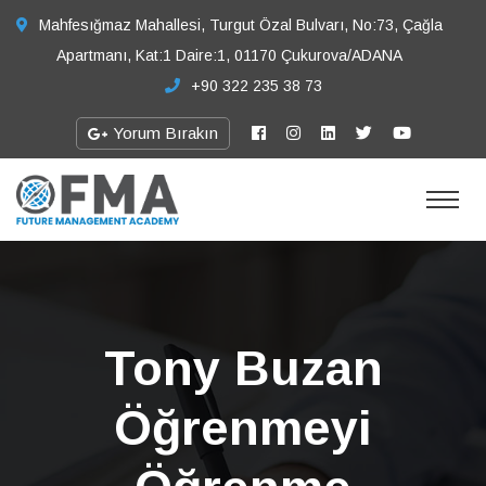
Mahfesığmaz Mahallesi, Turgut Özal Bulvarı, No:73, Çağla
Apartmanı, Kat:1 Daire:1, 01170 Çukurova/ADANA
+90 322 235 38 73
Yorum Bırakın
Tony Buzan
Öğrenmeyi