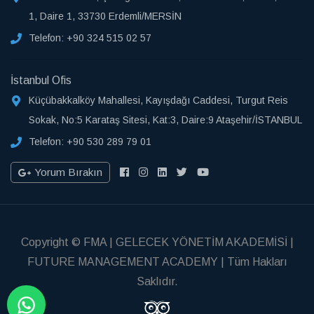
1, Daire 1, 33730 Erdemli/MERSİN
Telefon:
+90 324 515 02 57
İstanbul Ofis
Küçübakkalköy Mahallesi, Kayışdağı Caddesi, Turgut Reis
Sokak, No:5 Karataş Sitesi, Kat:3, Daire:9 Ataşehir/İSTANBUL
Telefon:
+90 530 289 79 01
Yorum Bırakın
Copyright © FMA | GELECEK YÖNETİM AKADEMİSİ |
FUTURE MANAGEMENT ACADEMY | Tüm Hakları
Saklıdır.