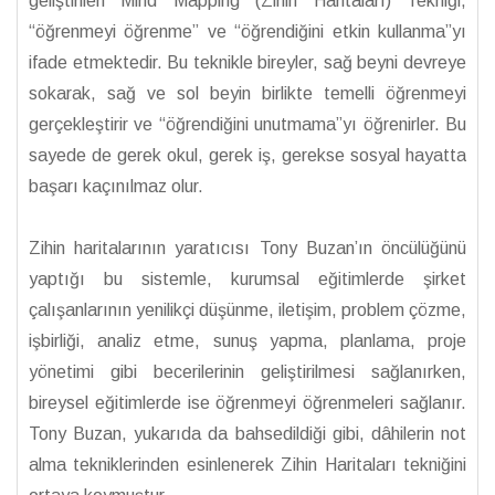
geliştirilen Mind Mapping (Zihin Haritaları) Tekniği,
“öğrenmeyi öğrenme” ve “öğrendiğini etkin kullanma”yı
ifade etmektedir. Bu teknikle bireyler, sağ beyni devreye
sokarak, sağ ve sol beyin birlikte temelli öğrenmeyi
gerçekleştirir ve “öğrendiğini unutmama”yı öğrenirler. Bu
sayede de gerek okul, gerek iş, gerekse sosyal hayatta
başarı kaçınılmaz olur.
Zihin haritalarının yaratıcısı Tony Buzan’ın öncülüğünü
yaptığı bu sistemle, kurumsal eğitimlerde şirket
çalışanlarının yenilikçi düşünme, iletişim, problem çözme,
işbirliği, analiz etme, sunuş yapma, planlama, proje
yönetimi gibi becerilerinin geliştirilmesi sağlanırken,
bireysel eğitimlerde ise öğrenmeyi öğrenmeleri sağlanır.
Tony Buzan, yukarıda da bahsedildiği gibi, dâhilerin not
alma tekniklerinden esinlenerek Zihin Haritaları tekniğini