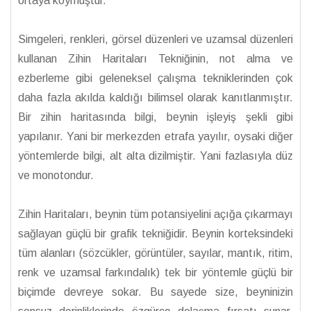
ortaya koymuştur.
Simgeleri, renkleri, görsel düzenleri ve uzamsal düzenleri
kullanan Zihin Haritaları Tekniğinin, not alma ve
ezberleme gibi geleneksel çalışma tekniklerinden çok
daha fazla akılda kaldığı bilimsel olarak kanıtlanmıştır.
Bir zihin haritasında bilgi, beynin işleyiş şekli gibi
yapılanır. Yani bir merkezden etrafa yayılır, oysaki diğer
yöntemlerde bilgi, alt alta dizilmiştir. Yani fazlasıyla düz
ve monotondur.
Zihin Haritaları, beynin tüm potansiyelini açığa çıkarmayı
sağlayan güçlü bir grafik tekniğidir. Beynin korteksindeki
tüm alanları (sözcükler, görüntüler, sayılar, mantık, ritim,
renk ve uzamsal farkındalık) tek bir yöntemle güçlü bir
biçimde devreye sokar. Bu sayede size, beyninizin