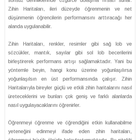
sonsuz derinliklerinde özgürce dolaşma fırsatı sunar.
Zihin Haritaları, ileri düzeyde öğrenmenin ve net
düşünmenin öğrencilerin performansını arttıracağı her
alanda uygulanabilir.
Zihin Haritaları, renkler, resimler gibi sağ lob ve
sözcükler, mantık, sayılar gibi sol lob becerilerini
birleştirerek performans artışı sağlamaktadır. Yani bu
yöntemle beyin, hangi konu üzerine yoğunlaşılırsa
yoğunlaşılsın en üst performansında çalışır. Zihin
Haritalarıyla bireyler güçlü ve etkili zihin haritalarını nasıl
üreteceklerini ve bunları çok geniş ve farklı alanlarda
nasıl uygulayacaklarını öğrenirler.
Öğrenmeyi öğrenme ve öğrendiğini etkin kullanabilme
yeteneğini edinmeyi ifade eden zihin haritaları,