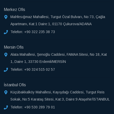
Merkez Ofis
Mahfesığmaz Mahallesi, Turgut Özal Bulvarı, No:73, Çağla
Apartmanı, Kat:1 Daire:1, 01170 Çukurova/ADANA
Telefon:
+90 322 235 38 73
Mersin Ofis
Alata Mahallesi, Şenoğlu Caddesi, FAMAA Sitesi, No 18, Kat
1, Daire 1, 33730 Erdemli/MERSİN
Telefon:
+90 324 515 02 57
İstanbul Ofis
Küçübakkalköy Mahallesi, Kayışdağı Caddesi, Turgut Reis
Sokak, No:5 Karataş Sitesi, Kat:3, Daire:9 Ataşehir/İSTANBUL
Telefon:
+90 530 289 79 01