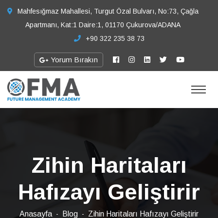
Mahfesığmaz Mahallesi, Turgut Özal Bulvarı, No:73, Çağla
Apartmanı, Kat:1 Daire:1, 01170 Çukurova/ADANA
+90 322 235 38 73
Yorum Bırakın
Zihin Haritaları
Hafızayı Geliştirir
Anasayfa
Blog
Zihin Haritaları Hafızayı Geliştirir