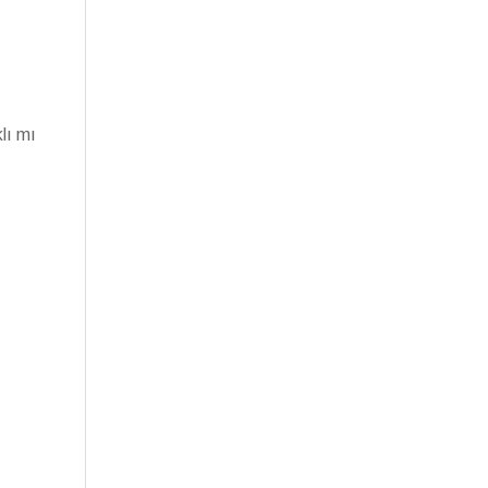
lı mı