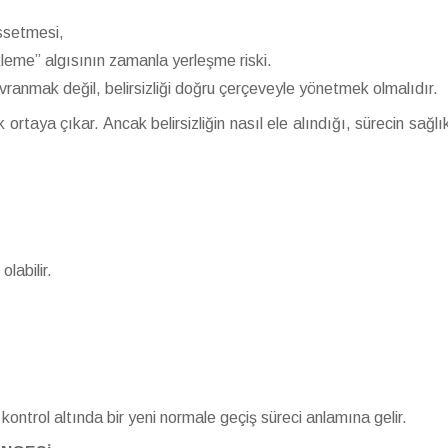
ssetmesi,
ekleme” algısının zamanla yerleşme riski.
ranmak değil, belirsizliği doğru çerçeveyle yönetmek olmalıdır.
ortaya çıkar. Ancak belirsizliğin nasıl ele alındığı, sürecin sağlık
labilir.
 kontrol altında bir yeni normale geçiş süreci anlamına gelir.