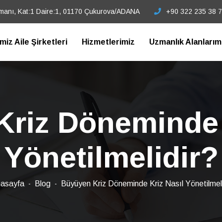
tmanı, Kat:1 Daire:1, 01170 Çukurova/ADANA
+90 322 235 38 
imiz Aile Şirketleri
Hizmetlerimiz
Uzmanlık Alanlarım
riz Döneminde 
Yönetilmelidir?
asayfa
Blog
Büyüyen Kriz Döneminde Kriz Nasıl Yönetilmeli