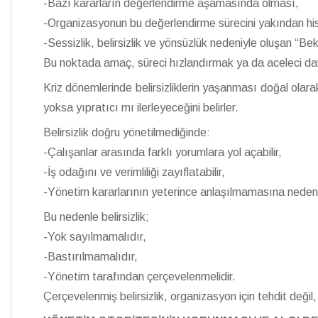
-Bazı kararların değerlendirme aşamasında olması,
-Organizasyonun bu değerlendirme sürecini yakından hi
-Sessizlik, belirsizlik ve yönsüzlük nedeniyle oluşan “B
Bu noktada amaç, süreci hızlandırmak ya da aceleci dav
Kriz dönemlerinde belirsizliklerin yaşanması doğal olarak 
yoksa yıpratıcı mı ilerleyeceğini belirler.
Belirsizlik doğru yönetilmediğinde:
-Çalışanlar arasında farklı yorumlara yol açabilir,
-İş odağını ve verimliliği zayıflatabilir,
-Yönetim kararlarının yeterince anlaşılmamasına neden o
Bu nedenle belirsizlik;
-Yok sayılmamalıdır,
-Bastırılmamalıdır,
-Yönetim tarafından çerçevelenmelidir.
Çerçevelenmiş belirsizlik, organizasyon için tehdit değil,