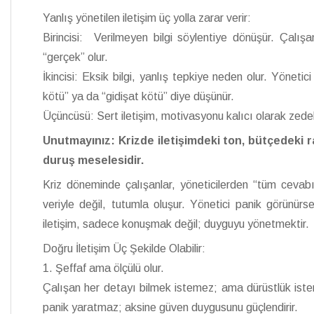
Yanlış yönetilen iletişim üç yolla zarar verir:
Birincisi: Verilmeyen bilgi söylentiye dönüşür. Çalı
“gerçek” olur.
İkincisi: Eksik bilgi, yanlış tepkiye neden olur. Yöneti
kötü” ya da “gidişat kötü” diye düşünür.
Üçüncüsü: Sert iletişim, motivasyonu kalıcı olarak zedeler
Unutmayınız: Krizde iletişimdeki ton, bütçedeki ra
duruş meselesidir.
Kriz döneminde çalışanlar, yöneticilerden “tüm cevabı
veriyle değil, tutumla oluşur. Yönetici panik görünürs
iletişim, sadece konuşmak değil; duyguyu yönetmektir.
Doğru İletişim Üç Şekilde Olabilir:
1. Şeffaf ama ölçülü olur.
Çalışan her detayı bilmek istemez; ama dürüstlük iste
panik yaratmaz; aksine güven duygusunu güçlendirir.