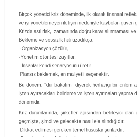
Birçok yönetici kriz döneminde, ilk olarak finansal refle
ve iyi yönetilemeyen iletişim nedeniyle kaybolan güven gö
Krizde asıl risk, zamanında doğru karar alınmaması ve
Bekleme ve sessizlik hali uzadıkça:
-Organizasyon çözülür,
-Yönetim otoritesi zayıflar,
-İnsanlar kendi senaryosunu üretir.
Plansız beklemek, en maliyetli seçenektir.
Bu dönem, “dur bakalım” diyerek herhangi bir önle
işten ayıracakları belirleme ve işten ayırmaları yapma 
dönemidir.
Kriz durumlarında, şirketler açısından belirleyici olan
geçmişte, şimdi ve gelecekte nasıl ele alındığıdır.
Dikkat edilmesi gereken temel hususlar şunlardır: