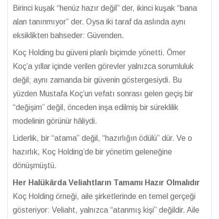
Birinci kuşak “henüz hazır değil” der, ikinci kuşak “bana
alan tanınmıyor” der. Oysa iki taraf da aslında aynı
eksiklikten bahseder: Güvenden.
Koç Holding bu güveni planlı biçimde yönetti. Ömer
Koç’a yıllar içinde verilen görevler yalnızca sorumluluk
değil; aynı zamanda bir güvenin göstergesiydi. Bu
yüzden Mustafa Koç’un vefatı sonrası gelen geçiş bir
“değişim” değil, önceden inşa edilmiş bir süreklilik
modelinin görünür hâliydi.
Liderlik, bir “atama” değil, “hazırlığın ödülü” dür. Ve o
hazırlık, Koç Holding’de bir yönetim geleneğine
dönüşmüştü.
Her Halükârda Veliahtların Tamamı Hazır Olmalıdır
Koç Holding örneği, aile şirketlerinde en temel gerçeği
gösteriyor: Veliaht, yalnızca “atanmış kişi” değildir. Aile