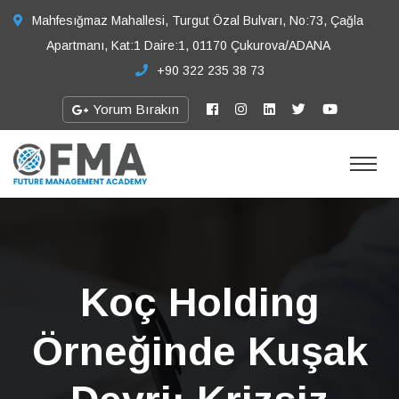
Mahfesığmaz Mahallesi, Turgut Özal Bulvarı, No:73, Çağla
Apartmanı, Kat:1 Daire:1, 01170 Çukurova/ADANA
+90 322 235 38 73
Yorum Bırakın
Koç Holding
Örneğinde Kuşak