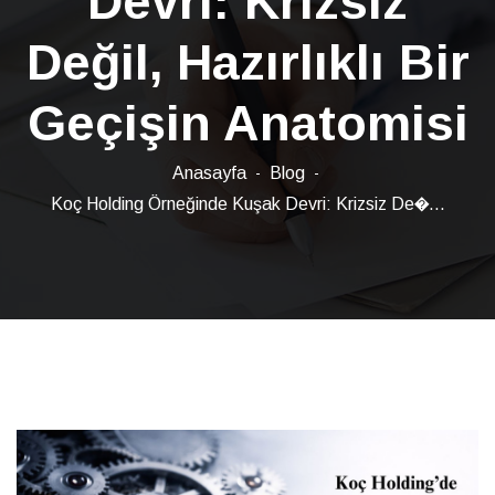
Devri: Krizsiz
Değil, Hazırlıklı Bir
Geçişin Anatomisi
Anasayfa
Blog
Koç Holding Örneğinde Kuşak Devri: Krizsiz De�...