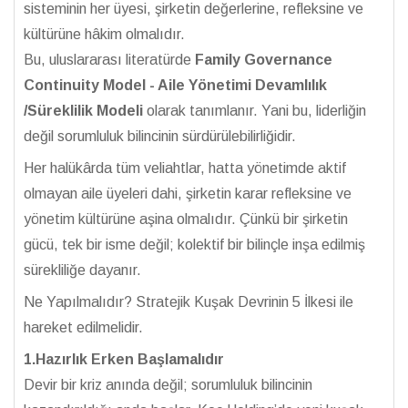
sisteminin her üyesi, şirketin değerlerine, refleksine ve
kültürüne hâkim olmalıdır.
Bu, uluslararası literatürde
Family Governance
Continuity Model - Aile Yönetimi Devamlılık
/Süreklilik Modeli
olarak tanımlanır. Yani bu, liderliğin
değil sorumluluk bilincinin sürdürülebilirliğidir.
Her halükârda tüm veliahtlar, hatta yönetimde aktif
olmayan aile üyeleri dahi, şirketin karar refleksine ve
yönetim kültürüne aşina olmalıdır. Çünkü bir şirketin
gücü, tek bir isme değil; kolektif bir bilinçle inşa edilmiş
sürekliliğe dayanır.
Ne Yapılmalıdır? Stratejik Kuşak Devrinin 5 İlkesi ile
hareket edilmelidir.
1.Hazırlık Erken Başlamalıdır
Devir bir kriz anında değil; sorumluluk bilincinin