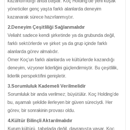
kazandırıldığı anda başlar. Koç Holding’de yeni kuşak
yöneticiler genç yaşta farklı alanlarda deneyim
kazanarak sürece hazırlanmıştır.
2.Deneyim Çeşitliliği Sağlanmalıdır
Veliaht sadece kendi şirketinde ya da grubunda değil,
farklı sektörlerde ve şirket ya da grup içinde farklı
alanlarda görev almalıdır.
Ömer Koç’un farklı alanlarda ve kültürlerde kazandığı
deneyim, vizyoner liderliğini güçlendirmiştir. Bu çeşitlilik,
liderlik perspektifini genişletir.
3.Sorumluluk Kademeli Verilmelidir
Sorumluluk bir anda verilmez; büyütülür. Koç Holding’de
bu, aşamalı şekilde ilerleyen bir güven süreciydi. Her
görev, bir sonrakinin provası oldu.
4.Kültür Bilinçli Aktarılmalıdır
Kurum kültürü, tabelada değil, davranışta yaşar. Koç