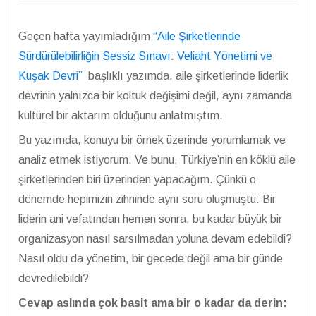
Geçen hafta yayımladığım
“Aile Şirketlerinde
Sürdürülebilirliğin Sessiz Sınavı: Veliaht Yönetimi ve
Kuşak Devri”
başlıklı yazımda, aile şirketlerinde liderlik
devrinin yalnızca bir koltuk değişimi değil, aynı zamanda
kültürel bir aktarım olduğunu anlatmıştım.
Bu yazımda, konuyu bir örnek üzerinde yorumlamak ve
analiz etmek istiyorum. Ve bunu, Türkiye’nin en köklü aile
şirketlerinden biri üzerinden yapacağım. Çünkü o
dönemde hepimizin zihninde aynı soru oluşmuştu: Bir
liderin ani vefatından hemen sonra, bu kadar büyük bir
organizasyon nasıl sarsılmadan yoluna devam edebildi?
Nasıl oldu da yönetim, bir gecede değil ama bir günde
devredilebildi?
Cevap aslında çok basit ama bir o kadar da derin: