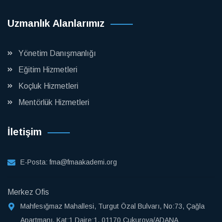
Uzmanlık Alanlarımız
Yönetim Danışmanlığı
Eğitim Hizmetleri
Koçluk Hizmetleri
Mentörlük Hizmetleri
İletişim
E-Posta:
fma@fmaakademi.org
Merkez Ofis
Mahfesığmaz Mahallesi, Turgut Özal Bulvarı, No:73, Çağla
Apartmanı, Kat:1 Daire:1, 01170 Çukurova/ADANA