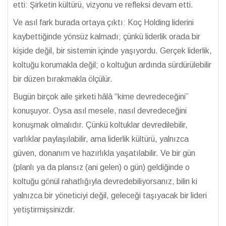
etti: Şirketin kültürü, vizyonu ve refleksi devam etti.
Ve asıl fark burada ortaya çıktı: Koç Holding liderini
kaybettiğinde yönsüz kalmadı; çünkü liderlik orada bir
kişide değil, bir sistemin içinde yaşıyordu. Gerçek liderlik,
koltuğu korumakla değil; o koltuğun ardında sürdürülebilir
bir düzen bırakmakla ölçülür.
Bugün birçok aile şirketi hâlâ “kime devredeceğini”
konuşuyor. Oysa asıl mesele, nasıl devredeceğini
konuşmak olmalıdır. Çünkü koltuklar devredilebilir,
varlıklar paylaşılabilir, ama liderlik kültürü, yalnızca
güven, donanım ve hazırlıkla yaşatılabilir. Ve bir gün
(planlı ya da plansız (ani gelen) o gün) geldiğinde o
koltuğu gönül rahatlığıyla devredebiliyorsanız, bilin ki
yalnızca bir yöneticiyi değil, geleceği taşıyacak bir lideri
yetiştirmişsinizdir.