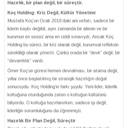
Hazırlık, bir plan değil, bir süreçtir.
Koç Holding: Kriz Değil, Kültür Yönetimi
Mustafa Koç’un Ocak 2016’daki ani vefatı, sadece bir
liderin kaybı değildi; aynı zamanda bir ailenin ve bir
kurumun en sessiz ama en ciddi sınavıydı. Ancak Koç
Holding bu süreci, bir kriz olarak değil, kurumsal refleksin
sürekliliği olarak yönetti. Çünkü orada bir “devir” değil, bir
“devamlılık” vardı.
Ömer Koç’un görevi hemen devralması, bir atama değil,
yıllar önce başlatılmış bir stratejik hazırlığın doğal
sonucuydu. Koç Holding’in farkı şuydu: Yeni lider, liderlik
koltuğuna oturduğunda zaten o koltuğun kültürünü
biliyordu. O koltuğa hazırlanırken, sadece işi değil;
liderliğin sorumluluğunu da öğrenmişti.
Hazırlık Bir Plan Değil, Süreçtir