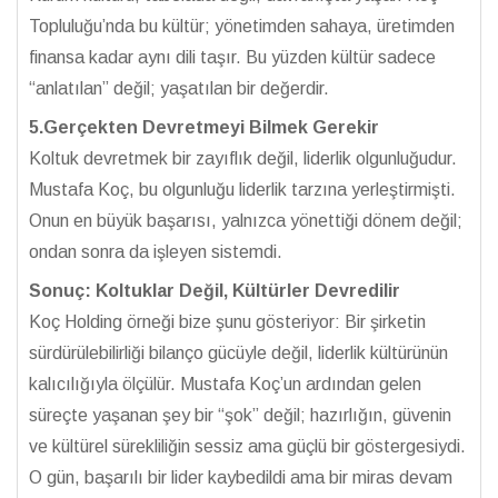
Topluluğu’nda bu kültür; yönetimden sahaya, üretimden
finansa kadar aynı dili taşır. Bu yüzden kültür sadece
“anlatılan” değil; yaşatılan bir değerdir.
5.Gerçekten Devretmeyi Bilmek Gerekir
Koltuk devretmek bir zayıflık değil, liderlik olgunluğudur.
Mustafa Koç, bu olgunluğu liderlik tarzına yerleştirmişti.
Onun en büyük başarısı, yalnızca yönettiği dönem değil;
ondan sonra da işleyen sistemdi.
Sonuç: Koltuklar Değil, Kültürler Devredilir
Koç Holding örneği bize şunu gösteriyor: Bir şirketin
sürdürülebilirliği bilanço gücüyle değil, liderlik kültürünün
kalıcılığıyla ölçülür. Mustafa Koç’un ardından gelen
süreçte yaşanan şey bir “şok” değil; hazırlığın, güvenin
ve kültürel sürekliliğin sessiz ama güçlü bir göstergesiydi.
O gün, başarılı bir lider kaybedildi ama bir miras devam