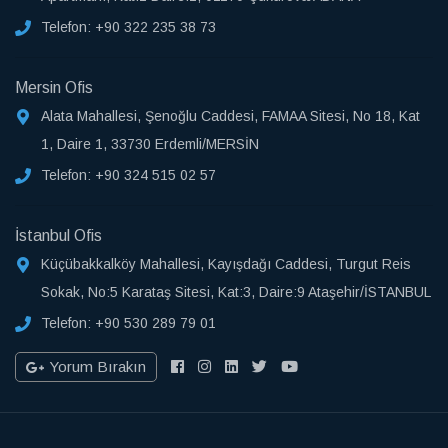
Telefon:
+90 322 235 38 73
Mersin Ofis
Alata Mahallesi, Şenoğlu Caddesi, FAMAA Sitesi, No 18, Kat
1, Daire 1, 33730 Erdemli/MERSİN
Telefon:
+90 324 515 02 57
İstanbul Ofis
Küçübakkalköy Mahallesi, Kayışdağı Caddesi, Turgut Reis
Sokak, No:5 Karataş Sitesi, Kat:3, Daire:9 Ataşehir/İSTANBUL
Telefon:
+90 530 289 79 01
Yorum Bırakın