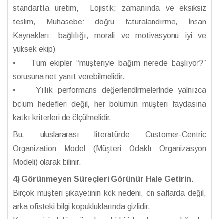
standartta üretim, Lojistik; zamanında ve eksiksiz
teslim, Muhasebe: doğru faturalandırma, İnsan
Kaynakları: bağlılığı, morali ve motivasyonu iyi ve
yüksek ekip)
• Tüm ekipler “müşteriyle bağım nerede başlıyor?”
sorusuna net yanıt verebilmelidir.
• Yıllık performans değerlendirmelerinde yalnızca
bölüm hedefleri değil, her bölümün müşteri faydasına
katkı kriterleri de ölçülmelidir.
Bu, uluslararası literatürde Customer-Centric
Organization Model (Müşteri Odaklı Organizasyon
Modeli) olarak bilinir.
4) Görünmeyen Süreçleri Görünür Hale Getirin.
Birçok müşteri şikayetinin kök nedeni, ön saflarda değil,
arka ofisteki bilgi kopukluklarında gizlidir.