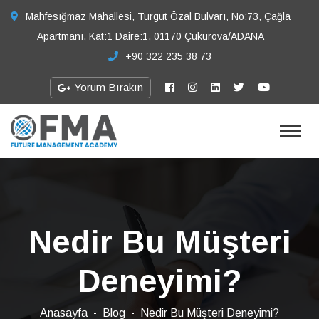
Mahfesığmaz Mahallesi, Turgut Özal Bulvarı, No:73, Çağla
Apartmanı, Kat:1 Daire:1, 01170 Çukurova/ADANA
+90 322 235 38 73
Yorum Bırakın
Nedir Bu Müşteri
Deneyimi?
Anasayfa
Blog
Nedir Bu Müşteri Deneyimi?