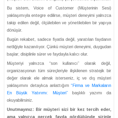
Bu sistem, Voice of Customer (Müşterinin Sesi)
yaklaşımıyla entegre edilirse, müşteri deneyimi yalnızca
takip edilen değil, ölçülebilen ve yönetilebilen bir yapıya
dönüşür.
Bugün rekabet, sadece fiyatla değil, yaratılan faydanın
netliğiyle kazanılıyor. Çünkü müşteri deneyimi, duygudan
başlar; disiplinle sürer ve faydayla kalıcı olur.
Müşteriyi yalnızca “son kullanıcı” olarak değil,
organizasyonun tüm süreçleriyle ilişkilenen stratejik bir
değer olarak ele almak isterseniz, iç ve dış müşteri
yaklaşımını detaylıca anlattığım
“Firma ve Markaların
En Büyük Yatırımı: Müşteri”
başlıklı yazımı da
okuyabilirsiniz.
Unutmayınız: Bir müşteri sizi bir kez tercih eder,
ama yalnızca gerçek fayda gördüğünde sizinle