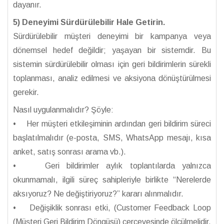
dayanır.
5) Deneyimi Sürdürülebilir Hale Getirin.
Sürdürülebilir müşteri deneyimi bir kampanya veya
dönemsel hedef değildir; yaşayan bir sistemdir. Bu
sistemin sürdürülebilir olması için geri bildirimlerin sürekli
toplanması, analiz edilmesi ve aksiyona dönüştürülmesi
gerekir.
Nasıl uygulanmalıdır? Şöyle:
• Her müşteri etkileşiminin ardından geri bildirim süreci
başlatılmalıdır (e-posta, SMS, WhatsApp mesajı, kısa
anket, satış sonrası arama vb.).
• Geri bildirimler aylık toplantılarda yalnızca
okunmamalı, ilgili süreç sahipleriyle birlikte “Nerelerde
aksıyoruz? Ne değiştiriyoruz?” kararı alınmalıdır.
• Değişiklik sonrası etki, (Customer Feedback Loop
(Müşteri Geri Bildirim Döngüsü) çerçevesinde ölçülmelidir.