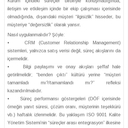
Kurum içindeki süreçler birbiriyle konuşmadığında,
iletişim ve etkileşim içinde bir ekip çalışması içerisinde
olmadığında, dışarıdaki müşteri “ilgisizlik” hisseder, bu
müşteriye “değersizlik” olarak yansır.
Nasıl uygulanmalıdır? Şöyle:
• CRM (Customer Relationship Management)
sistemleri, yalnızca satış verisi değil, süreç akışlarını da
içermelidir.
• Bilgi paylaşımı ve onay akışları şeffaf hale
getirilmelidir; “benden çıktı” kültürü yerine “müşteri
tamamladı mı?/tamamlandı mı?” refleksi
kazandırılmalıdır.
• Süreç performansı göstergeleri (DÖF içerisinde
örneğin yanıt süresi, çözüm oranı, müşterinin teşekkürü
vb.) haftalık izlenmelidir. Bu yaklaşım ISO 9001 Kalite
Yönetim Sistemi’nin “süreçler arası entegrasyon” ilkesine