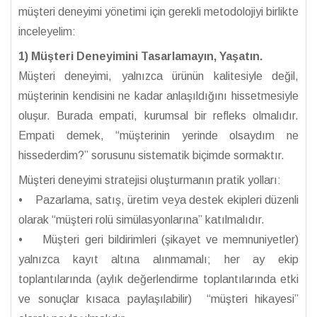
müşteri deneyimi yönetimi için gerekli metodolojiyi birlikte
inceleyelim:
1) Müşteri Deneyimini Tasarlamayın, Yaşatın.
Müşteri deneyimi, yalnızca ürünün kalitesiyle değil,
müşterinin kendisini ne kadar anlaşıldığını hissetmesiyle
oluşur. Burada empati, kurumsal bir refleks olmalıdır.
Empati demek, “müşterinin yerinde olsaydım ne
hissederdim?” sorusunu sistematik biçimde sormaktır.
Müşteri deneyimi stratejisi oluşturmanın pratik yolları:
• Pazarlama, satış, üretim veya destek ekipleri düzenli
olarak “müşteri rolü simülasyonlarına” katılmalıdır.
• Müşteri geri bildirimleri (şikayet ve memnuniyetler)
yalnızca kayıt altına alınmamalı; her ay ekip
toplantılarında (aylık değerlendirme toplantılarında etki
ve sonuçlar kısaca paylaşılabilir) “müşteri hikayesi”