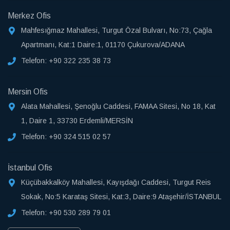
Merkez Ofis
Mahfesığmaz Mahallesi, Turgut Özal Bulvarı, No:73, Çağla
Apartmanı, Kat:1 Daire:1, 01170 Çukurova/ADANA
Telefon:
+90 322 235 38 73
Mersin Ofis
Alata Mahallesi, Şenoğlu Caddesi, FAMAA Sitesi, No 18, Kat
1, Daire 1, 33730 Erdemli/MERSİN
Telefon:
+90 324 515 02 57
İstanbul Ofis
Küçübakkalköy Mahallesi, Kayışdağı Caddesi, Turgut Reis
Sokak, No:5 Karataş Sitesi, Kat:3, Daire:9 Ataşehir/İSTANBUL
Telefon:
+90 530 289 79 01