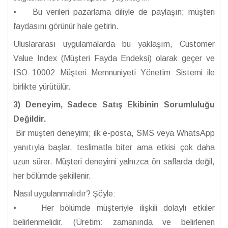
• Bu verileri pazarlama diliyle de paylaşın; müşteri
faydasını görünür hale getirin.
Uluslararası uygulamalarda bu yaklaşım, Customer
Value Index (Müşteri Fayda Endeksi) olarak geçer ve
ISO 10002 Müşteri Memnuniyeti Yönetim Sistemi ile
birlikte yürütülür.
3) Deneyim, Sadece Satış Ekibinin Sorumluluğu
Değildir.
Bir müşteri deneyimi; ilk e-posta, SMS veya WhatsApp
yanıtıyla başlar, teslimatla biter ama etkisi çok daha
uzun sürer. Müşteri deneyimi yalnızca ön saflarda değil,
her bölümde şekillenir.
Nasıl uygulanmalıdır? Şöyle:
• Her bölümde müşteriyle ilişkili dolaylı etkiler
belirlenmelidir. (Üretim: zamanında ve belirlenen