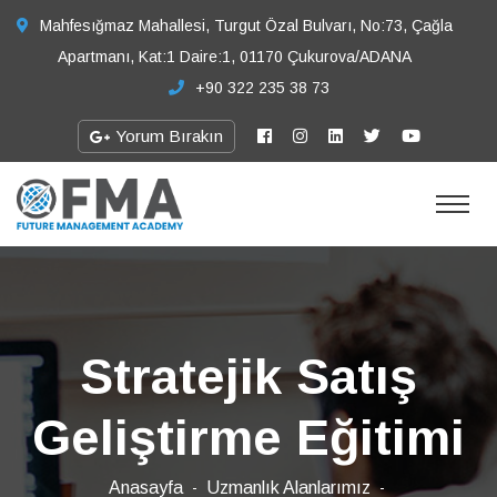
Mahfesığmaz Mahallesi, Turgut Özal Bulvarı, No:73, Çağla
Apartmanı, Kat:1 Daire:1, 01170 Çukurova/ADANA
+90 322 235 38 73
Yorum Bırakın
Stratejik Satış
Geliştirme Eğitimi
Anasayfa
Uzmanlık Alanlarımız