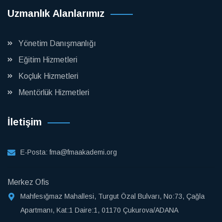
Uzmanlık Alanlarımız
Yönetim Danışmanlığı
Eğitim Hizmetleri
Koçluk Hizmetleri
Mentörlük Hizmetleri
İletişim
E-Posta:
fma@fmaakademi.org
Merkez Ofis
Mahfesığmaz Mahallesi, Turgut Özal Bulvarı, No:73, Çağla
Apartmanı, Kat:1 Daire:1, 01170 Çukurova/ADANA