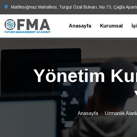
Mahfesığmaz Mahallesi, Turgut Özal Bulvarı, No:73, Çağla Apar
Anasayfa
Kurumsal
İş
Yönetim Kur
Anasayfa
Uzmanlık Alanl