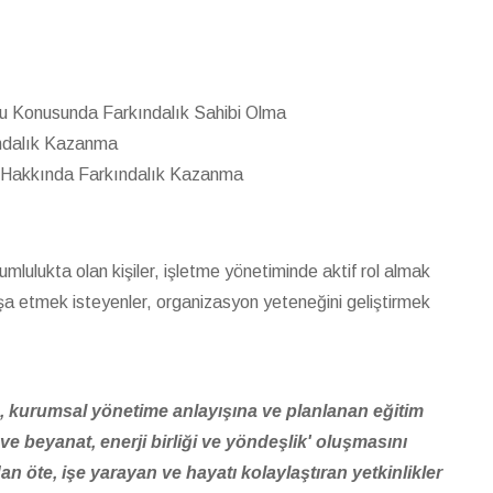
rulu Konusunda Farkındalık Sahibi Olma
ındalık Kazanma
i Hakkında Farkındalık Kazanma
umlulukta olan kişiler, işletme yönetiminde aktif rol almak
 inşa etmek isteyenler, organizasyon yeteneğini geliştirmek
a, kurumsal yönetime anlayışına ve planlanan eğitim
 beyanat, enerji birliği ve yöndeşlik' oluşmasını
 öte, işe yarayan ve hayatı kolaylaştıran yetkinlikler