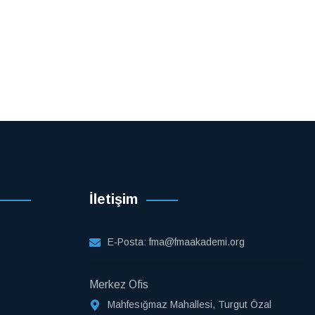
İletişim
E-Posta:
fma@fmaakademi.org
Merkez Ofis
Mahfesığmaz Mahallesi, Turgut Özal