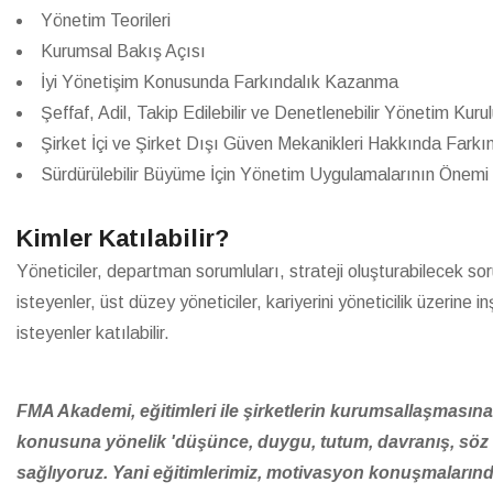
Yönetim Teorileri
Kurumsal Bakış Açısı
İyi Yönetişim Konusunda Farkındalık Kazanma
Şeffaf, Adil, Takip Edilebilir ve Denetlenebilir Yönetim Ku
Şirket İçi ve Şirket Dışı Güven Mekanikleri Hakkında Fark
Sürdürülebilir Büyüme İçin Yönetim Uygulamalarının Önem
Kimler Katılabilir?
Yöneticiler, departman sorumluları, strateji oluşturabilecek sor
isteyenler, üst düzey yöneticiler, kariyerini yöneticilik üzerine
isteyenler katılabilir.
FMA Akademi, eğitimleri ile şirketlerin kurumsallaşmasın
konusuna yönelik 'düşünce, duygu, tutum, davranış, söz ve
sağlıyoruz. Yani eğitimlerimiz, motivasyon konuşmalarından