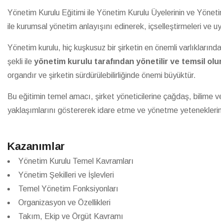
Yönetim Kurulu Eğitimi ile Yönetim Kurulu Üyelerinin ve Yönet
ile kurumsal yönetim anlayışını edinerek, içselleştirmeleri ve 
Yönetim kurulu, hiç kuşkusuz bir şirketin en önemli varlıklarınd
şekli ile
yönetim kurulu tarafından yönetilir ve temsil olu
organdır ve şirketin sürdürülebilirliğinde önemi büyüktür.
Bu eğitimin temel amacı, şirket yöneticilerine çağdaş, bilime ve 
yaklaşımlarını göstererek idare etme ve yönetme yeteneklerini 
Kazanımlar
Yönetim Kurulu Temel Kavramları
Yönetim Şekilleri ve İşlevleri
Temel Yönetim Fonksiyonları
Organizasyon ve Özellikleri
Takım, Ekip ve Örgüt Kavramı