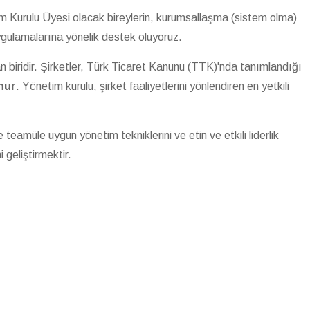
im Kurulu Üyesi olacak bireylerin, kurumsallaşma (sistem olma)
uygulamalarına yönelik destek oluyoruz.
an biridir. Şirketler, Türk Ticaret Kanunu (TTK)'nda tanımlandığı
nur
. Yönetim kurulu, şirket faaliyetlerini yönlendiren en yetkili
teamüle uygun yönetim tekniklerini ve etin ve etkili liderlik
geliştirmektir.