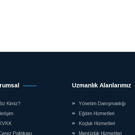
rumsal
Uzmanlık Alanlarımız
Biz Kimiz?
Yönetim Danışmanlığı
İletişim
Eğitim Hizmetleri
KVKK
Koçluk Hizmetleri
Çerez Politikası
Mentörlük Hizmetleri