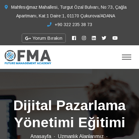
Mahfesığmaz Mahallesi, Turgut Özal Bulvarı, No:73, Çağla
Apartmanı, Kat:1 Daire:1, 01170 Çukurova/ADANA
+90 322 235 38 73
Yorum Bırakın
Dijital Pazarlama
Yönetimi Eğitimi
Anasayfa
Uzmanlık Alanlarımız