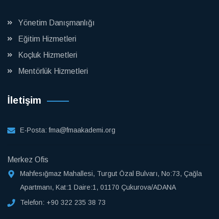
Yönetim Danışmanlığı
Eğitim Hizmetleri
Koçluk Hizmetleri
Mentörlük Hizmetleri
İletişim
E-Posta:
fma@fmaakademi.org
Merkez Ofis
Mahfesığmaz Mahallesi, Turgut Özal Bulvarı, No:73, Çağla
Apartmanı, Kat:1 Daire:1, 01170 Çukurova/ADANA
Telefon:
+90 322 235 38 73