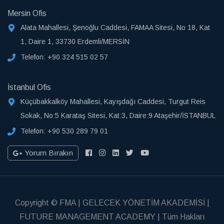
Mersin Ofis
Alata Mahallesi, Şenoğlu Caddesi, FAMAA Sitesi, No 18, Kat
1, Daire 1, 33730 Erdemli/MERSİN
Telefon:
+90 324 515 02 57
İstanbul Ofis
Küçübakkalköy Mahallesi, Kayışdağı Caddesi, Turgut Reis
Sokak, No:5 Karataş Sitesi, Kat:3, Daire:9 Ataşehir/İSTANBUL
Telefon:
+90 530 289 79 01
Yorum Bırakın
Copyright © FMA | GELECEK YÖNETİM AKADEMİSİ |
FUTURE MANAGEMENT ACADEMY | Tüm Hakları