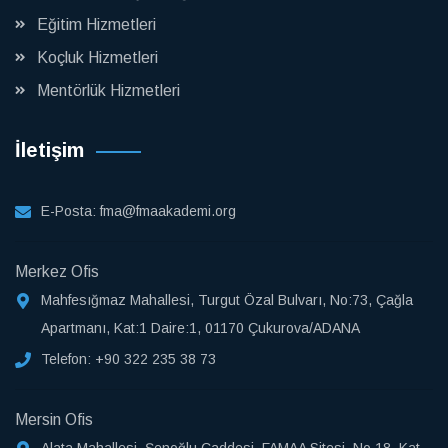
Eğitim Hizmetleri
Koçluk Hizmetleri
Mentörlük Hizmetleri
İletişim
E-Posta:
fma@fmaakademi.org
Merkez Ofis
Mahfesığmaz Mahallesi, Turgut Özal Bulvarı, No:73, Çağla
Apartmanı, Kat:1 Daire:1, 01170 Çukurova/ADANA
Telefon:
+90 322 235 38 73
Mersin Ofis