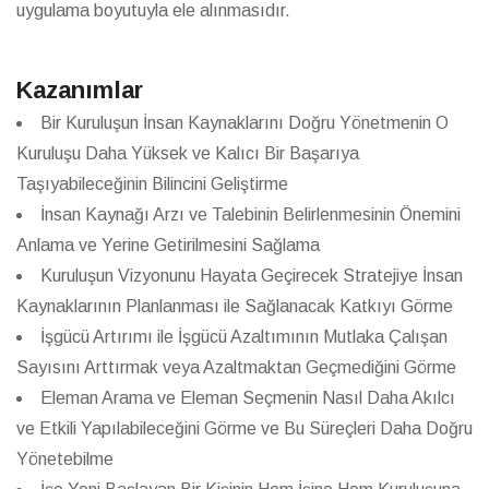
uygulama boyutuyla ele alınmasıdır.
Kazanımlar
Bir Kuruluşun İnsan Kaynaklarını Doğru Yönetmenin O
Kuruluşu Daha Yüksek ve Kalıcı Bir Başarıya
Taşıyabileceğinin Bilincini Geliştirme
İnsan Kaynağı Arzı ve Talebinin Belirlenmesinin Önemini
Anlama ve Yerine Getirilmesini Sağlama
Kuruluşun Vizyonunu Hayata Geçirecek Stratejiye İnsan
Kaynaklarının Planlanması ile Sağlanacak Katkıyı Görme
İşgücü Artırımı ile İşgücü Azaltımının Mutlaka Çalışan
Sayısını Arttırmak veya Azaltmaktan Geçmediğini Görme
Eleman Arama ve Eleman Seçmenin Nasıl Daha Akılcı
ve Etkili Yapılabileceğini Görme ve Bu Süreçleri Daha Doğru
Yönetebilme