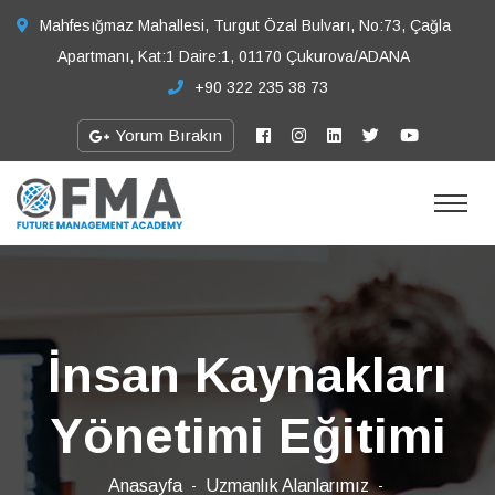
Mahfesığmaz Mahallesi, Turgut Özal Bulvarı, No:73, Çağla
Apartmanı, Kat:1 Daire:1, 01170 Çukurova/ADANA
+90 322 235 38 73
Yorum Bırakın
İnsan Kaynakları
Yönetimi Eğitimi
Anasayfa
Uzmanlık Alanlarımız