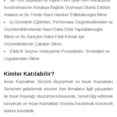
İşe Yeni Başlayan Bir Kişinin Hem İşine Hem Kuruluşuna
Isındırılmasının Kuruluşa Bağlılık Duymaya Olumlu Etkisini
Anlama ve Bu Yönde Nasıl Hareket Edilebileceğini Bilme
İş Görenlerin Eğitimleri, Performans Değerlendirmeleri ve
Ücretlendirilmelerinin Nasıl Daha Etkili Yapılabileceğini
Bilme ve Bu Süreçleri Daha Etkili Kılmak İçin
Gösterilebilecek Çabaları Bilme
Etkili İK Seçme-Yerleştirme Prosedürleri, Stratejileri ve
Uygulamaları Bilme
Kimler Katılabilir?
İnsan Kaynakları Sistemi oluşturmak ve İnsan Kaynakları
Sistemini geliştirmek isteyen tüm firmaların ilgili çalışanları
ile İnsan Kaynağı oluşturma konusunda, temel bilgi edinmek
isteyecek ve İnsan Kaynakları Vizyonu kazanmak isteyecek
herkes katılabilir.