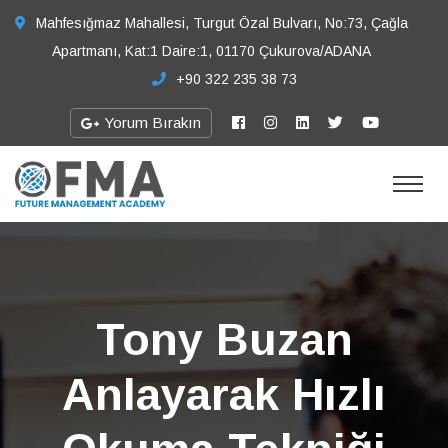
Mahfesığmaz Mahallesi, Turgut Özal Bulvarı, No:73, Çağla
Apartmanı, Kat:1 Daire:1, 01170 Çukurova/ADANA
+90 322 235 38 73
Yorum Bırakın
Tony Buzan
Anlayarak Hızlı