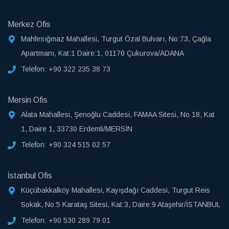
Merkez Ofis
Mahfesığmaz Mahallesi, Turgut Özal Bulvarı, No:73, Çağla
Apartmanı, Kat:1 Daire:1, 01170 Çukurova/ADANA
Telefon:
+90 322 235 38 73
Mersin Ofis
Alata Mahallesi, Şenoğlu Caddesi, FAMAA Sitesi, No 18, Kat
1, Daire 1, 33730 Erdemli/MERSİN
Telefon:
+90 324 515 02 57
İstanbul Ofis
Küçübakkalköy Mahallesi, Kayışdağı Caddesi, Turgut Reis
Sokak, No:5 Karataş Sitesi, Kat:3, Daire:9 Ataşehir/İSTANBUL
Telefon:
+90 530 289 79 01