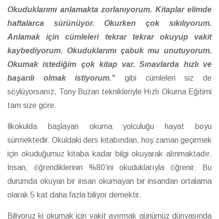
Okuduklarımı anlamakta zorlanıyorum. Kitaplar elimde
haftalarca sürünüyor. Okurken çok sıkılıyorum.
Anlamak için cümleleri tekrar tekrar okuyup vakit
kaybediyorum. Okuduklarımı çabuk mu unutuyorum.
Okumak istediğim çok kitap var. Sınavlarda hızlı ve
başarılı olmak istiyorum."
gibi cümleleri siz de
söylüyorsanız, Tony Buzan teknikleriyle Hızlı Okuma Eğitimi
tam size göre.
İlkokulda başlayan okuma yolculuğu hayat boyu
sürmektedir. Okuldaki ders kitabından, hoş zaman geçirmek
için okuduğumuz kitaba kadar bilgi okuyarak alınmaktadır.
İnsan, öğrendiklerinin %80’ini okuduklarıyla öğrenir. Bu
durumda okuyan bir insan okumayan bir insandan ortalama
olarak 5 kat daha fazla biliyor demektir.
Biliyoruz ki okumak için vakit ayırmak günümüz dünyasında