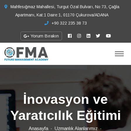
Mahfesığmaz Mahallesi, Turgut Özal Bulvarı, No:73, Çağla
Apartmanı, Kat:1 Daire:1, 01170 Çukurova/ADANA
+90 322 235 38 73
Yorum Bırakın
İnovasyon ve
Yaratıcılık Eğitimi
Anasayfa
Uzmanlık Alanlarımız