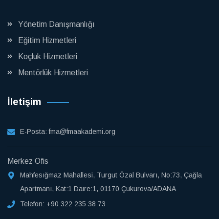
Yönetim Danışmanlığı
Eğitim Hizmetleri
Koçluk Hizmetleri
Mentörlük Hizmetleri
İletişim
E-Posta:
fma@fmaakademi.org
Merkez Ofis
Mahfesığmaz Mahallesi, Turgut Özal Bulvarı, No:73, Çağla
Apartmanı, Kat:1 Daire:1, 01170 Çukurova/ADANA
Telefon:
+90 322 235 38 73