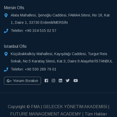
Mersin Ofis
Alata Mahallesi, Şenoğlu Caddesi, FAMAA Sitesi, No 18, Kat
1, Daire 1, 33730 Erdemli/MERSİN
Telefon:
+90 324 515 02 57
İstanbul Ofis
Küçübakkalköy Mahallesi, Kayışdağı Caddesi, Turgut Reis
Sokak, No:5 Karataş Sitesi, Kat:3, Daire:9 Ataşehir/İSTANBUL
Telefon:
+90 530 289 79 01
Yorum Bırakın
Copyright © FMA | GELECEK YÖNETİM AKADEMİSİ |
FUTURE MANAGEMENT ACADEMY | Tüm Hakları