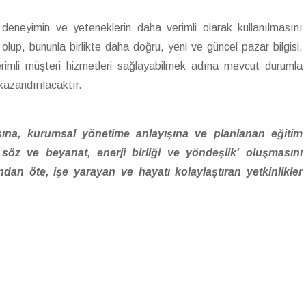
, deneyimin ve yeteneklerin daha verimli olarak kullanılmasını
olup, bununla birlikte daha doğru, yeni ve güncel pazar bilgisi,
rimli müşteri hizmetleri sağlayabilmek adına mevcut durumla
kazandırılacaktır.
asına, kurumsal yönetime anlayışına ve planlanan eğitim
öz ve beyanat, enerji birliği ve yöndeşlik' oluşmasını
dan öte, işe yarayan ve hayatı kolaylaştıran yetkinlikler