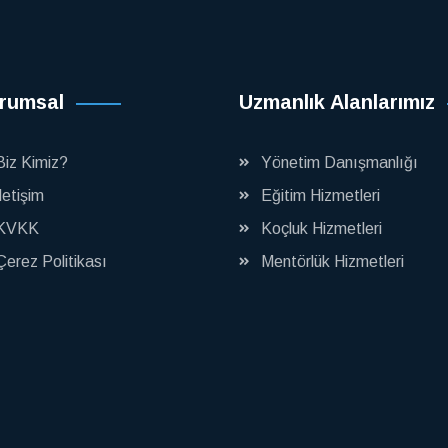
rumsal
Uzmanlık Alanlarımız
Biz Kimiz?
Yönetim Danışmanlığı
İletişim
Eğitim Hizmetleri
KVKK
Koçluk Hizmetleri
Çerez Politikası
Mentörlük Hizmetleri