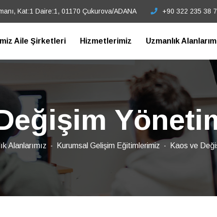
tmanı, Kat:1 Daire:1, 01170 Çukurova/ADANA
+90 322 235 38 
imiz Aile Şirketleri
Hizmetlerimiz
Uzmanlık Alanlarım
Değişim Yönetim
k Alanlarımız
Kurumsal Gelişim Eğitimlerimiz
Kaos ve Değiş