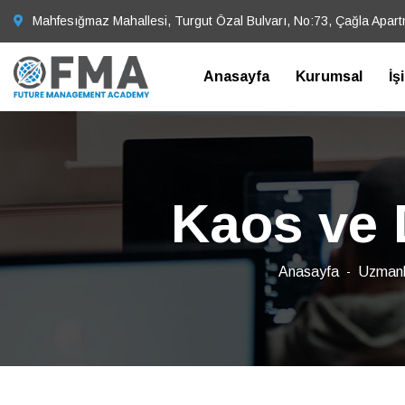
Mahfesığmaz Mahallesi, Turgut Özal Bulvarı, No:73, Çağla Apar
Anasayfa
Kurumsal
İş
Kaos ve 
Anasayfa
Uzmanlı