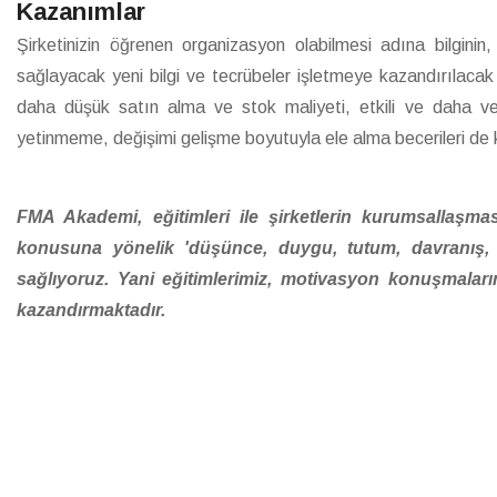
Kazanımlar
Şirketinizin öğrenen organizasyon olabilmesi adına bilginin
sağlayacak yeni bilgi ve tecrübeler işletmeye kazandırılacak 
daha düşük satın alma ve stok maliyeti, etkili ve daha ve
yetinmeme, değişimi gelişme boyutuyla ele alma becerileri de 
FMA Akademi, eğitimleri ile şirketlerin kurumsallaşm
konusuna yönelik 'düşünce, duygu, tutum, davranış, s
sağlıyoruz. Yani eğitimlerimiz, motivasyon konuşmaların
kazandırmaktadır.