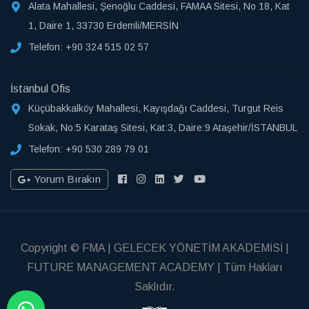
Alata Mahallesi, Şenoğlu Caddesi, FAMAA Sitesi, No 18, Kat
1, Daire 1, 33730 Erdemli/MERSİN
Telefon:
+90 324 515 02 57
İstanbul Ofis
Küçübakkalköy Mahallesi, Kayışdağı Caddesi, Turgut Reis
Sokak, No:5 Karataş Sitesi, Kat:3, Daire:9 Ataşehir/İSTANBUL
Telefon:
+90 530 289 79 01
Yorum Bırakın
Copyright © FMA | GELECEK YÖNETİM AKADEMİSİ |
FUTURE MANAGEMENT ACADEMY | Tüm Hakları
Saklıdır.