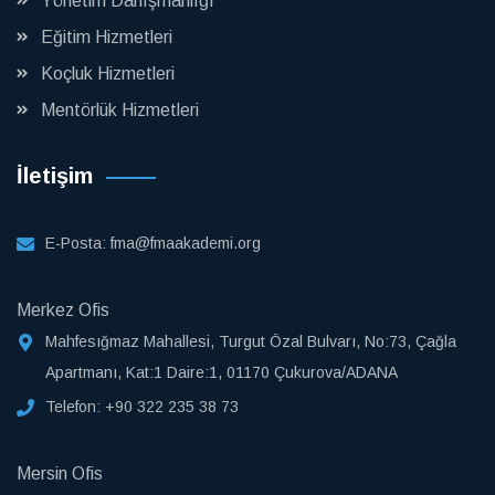
Yönetim Danışmanlığı
Eğitim Hizmetleri
Koçluk Hizmetleri
Mentörlük Hizmetleri
İletişim
E-Posta:
fma@fmaakademi.org
Merkez Ofis
Mahfesığmaz Mahallesi, Turgut Özal Bulvarı, No:73, Çağla
Apartmanı, Kat:1 Daire:1, 01170 Çukurova/ADANA
Telefon:
+90 322 235 38 73
Mersin Ofis