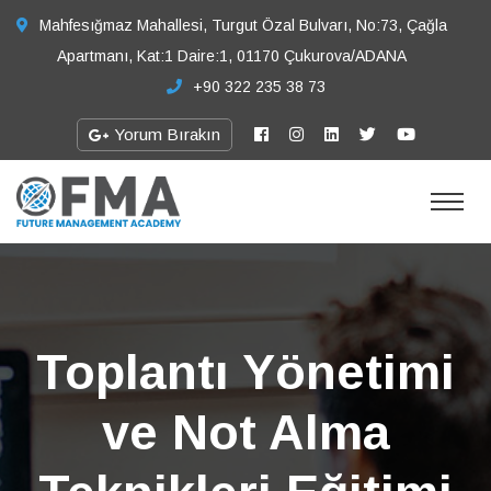
Mahfesığmaz Mahallesi, Turgut Özal Bulvarı, No:73, Çağla
Apartmanı, Kat:1 Daire:1, 01170 Çukurova/ADANA
+90 322 235 38 73
Yorum Bırakın
Toplantı Yönetimi
ve Not Alma