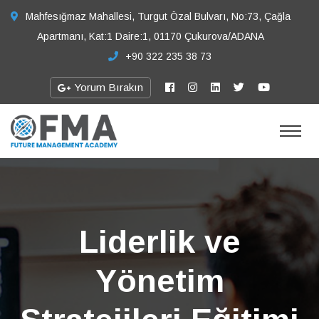
Mahfesığmaz Mahallesi, Turgut Özal Bulvarı, No:73, Çağla
Apartmanı, Kat:1 Daire:1, 01170 Çukurova/ADANA
+90 322 235 38 73
Yorum Bırakın
Liderlik ve
Yönetim