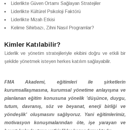
Liderlikte Güven Ortamı Sağlayan Stratejiler
Liderlikte Kültürel Psikoloji Faktörü
Liderlikte Mizah Etkisi
Kelime Sihirbazı, Zihni Nasıl Programlar?
Kimler Katılabilir?
Liderlik ve yönetim stratejileriyle ekibini doğru ve etkili bir
şekilde yönetmek isteyen herkes katılım sağlayabilir.
FMA Akademi, eğitimleri ile şirketlerin
kurumsallaşmasına, kurumsal yönetime anlayışına ve
planlanan eğitim konusuna yönelik 'düşünce, duygu,
tutum, davranış, söz ve beyanat, enerji birliği ve
yöndeşlik' oluşmasını sağlıyoruz. Yani eğitimlerimiz,
motivasyon konuşmalarından öte, işe yarayan ve