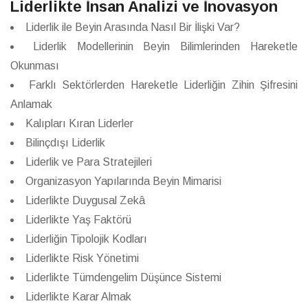
Liderlikte İnsan Analizi ve İnovasyon
Liderlik ile Beyin Arasında Nasıl Bir İlişki Var?
Liderlik Modellerinin Beyin Bilimlerinden Hareketle
Okunması
Farklı Sektörlerden Hareketle Liderliğin Zihin Şifresini
Anlamak
Kalıpları Kıran Liderler
Bilinçdışı Liderlik
Liderlik ve Para Stratejileri
Organizasyon Yapılarında Beyin Mimarisi
Liderlikte Duygusal Zekâ
Liderlikte Yaş Faktörü
Liderliğin Tipolojik Kodları
Liderlikte Risk Yönetimi
Liderlikte Tümdengelim Düşünce Sistemi
Liderlikte Karar Almak