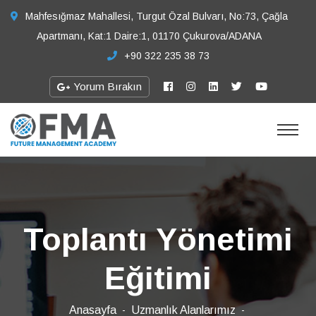
Mahfesığmaz Mahallesi, Turgut Özal Bulvarı, No:73, Çağla
Apartmanı, Kat:1 Daire:1, 01170 Çukurova/ADANA
+90 322 235 38 73
Yorum Bırakın
Toplantı Yönetimi
Eğitimi
Anasayfa
Uzmanlık Alanlarımız