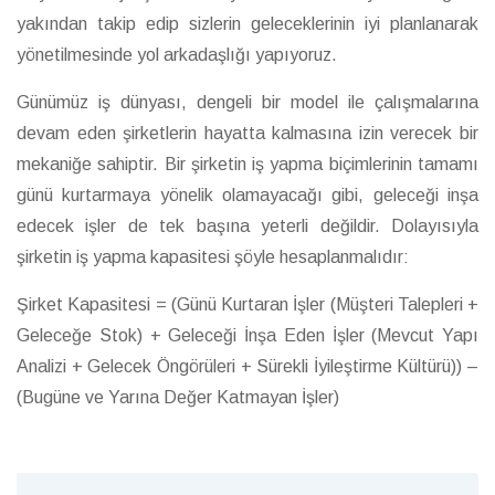
yakından takip edip sizlerin geleceklerinin iyi planlanarak
yönetilmesinde yol arkadaşlığı yapıyoruz.
Günümüz iş dünyası, dengeli bir model ile çalışmalarına
devam eden şirketlerin hayatta kalmasına izin verecek bir
mekaniğe sahiptir. Bir şirketin iş yapma biçimlerinin tamamı
günü kurtarmaya yönelik olamayacağı gibi, geleceği inşa
edecek işler de tek başına yeterli değildir. Dolayısıyla
şirketin iş yapma kapasitesi şöyle hesaplanmalıdır:
Şirket Kapasitesi = (Günü Kurtaran İşler (Müşteri Talepleri +
Geleceğe Stok) + Geleceği İnşa Eden İşler (Mevcut Yapı
Analizi + Gelecek Öngörüleri + Sürekli İyileştirme Kültürü)) –
(Bugüne ve Yarına Değer Katmayan İşler)