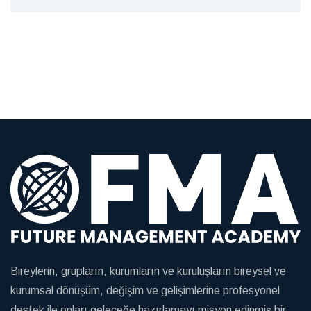
Bireylerin, grupların, kurumların ve kuruluşların bireysel ve
kurumsal dönüşüm, değişim ve gelişimlerine profesyonel
destek ile onları geleceğe hazırlamayı misyon edinmiş bir