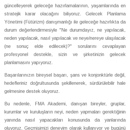
güncelleyerek geleceğe hazırlamalarının, yaşamlarında en
stratejik karar olacağını biliyoruz. Gelecek Planlama
Yönetimi (Fütürizm) danışmanlığı ile geleceğe hazırlıkta da
durum değerlendirmesiyle "Ne durumdayız, ne yapılacak,
neden yapılacak, nasıl yapılacak ve neye/nereye ulaşılacak
(ne sonuç elde edilecek)?" sorularını cevaplayan
profesyonel destekle, sizin ve şirketinizin gelecek
planlamasını yapıyoruz.
Başarılarınızın bireysel başarı, şans ve konjonktürle değil,
hedefleriniz doğrultusunda şekillenerek, sürdürülebilir hale
gelmesine destek oluyoruz.
Bu nedenle, FMA Akademi, danışan bireyler, gruplar,
kurumlar ve kuruluşların neyi, neden yapmaları gerektiğinin
yanında nasıl yapacakları konusunda da yanlarında
oluyoruz. Geçmişimizi deneyim olarak kullanıyor ve bugünü