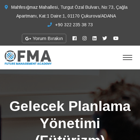
Mahfesığmaz Mahallesi, Turgut Özal Bulvarı, No:73, Çağla
Apartmanı, Kat:1 Daire:1, 01170 Çukurova/ADANA
+90 322 235 38 73
Yorum Bırakın
Gelecek Planlama
Yönetimi