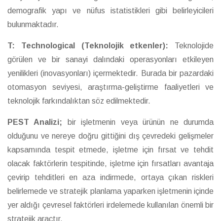
demografik yapı ve nüfus istatistikleri gibi belirleyicileri
bulunmaktadır.
T: Technological (Teknolojik etkenler):
Teknolojide
görülen ve bir sanayi dalındaki operasyonları etkileyen
yenilikleri (inovasyonları) içermektedir. Burada bir pazardaki
otomasyon seviyesi, araştırma-geliştirme faaliyetleri ve
teknolojik farkındalıktan söz edilmektedir.
PEST Analizi;
bir işletmenin veya ürünün ne durumda
olduğunu ve nereye doğru gittiğini dış çevredeki gelişmeler
kapsamında tespit etmede, işletme için fırsat ve tehdit
olacak faktörlerin tespitinde, işletme için fırsatları avantaja
çevirip tehditleri en aza indirmede, ortaya çıkan riskleri
belirlemede ve stratejik planlama yaparken işletmenin içinde
yer aldığı çevresel faktörleri irdelemede kullanılan önemli bir
stratejik araçtır.