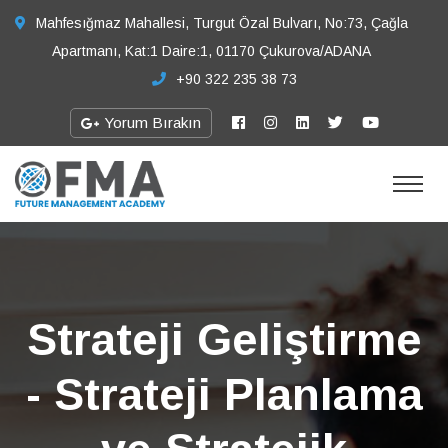
Mahfesığmaz Mahallesi, Turgut Özal Bulvarı, No:73, Çağla
Apartmanı, Kat:1 Daire:1, 01170 Çukurova/ADANA
+90 322 235 38 73
Yorum Bırakın
Strateji Geliştirme
- Strateji Planlama