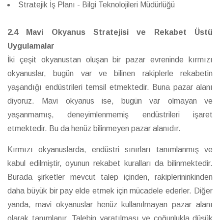
Stratejik İş Planı - Bilgi Teknolojileri Müdürlüğü
2.4 Mavi Okyanus Stratejisi ve Rekabet Üstü
Uygulamalar
İki çeşit okyanustan oluşan bir pazar evreninde kırmızı
okyanuslar, bugün var ve bilinen rakiplerle rekabetin
yaşandığı endüstrileri temsil etmektedir. Buna pazar alanı
diyoruz. Mavi okyanus ise, bugün var olmayan ve
yaşanmamış, deneyimlenmemiş endüstrileri işaret
etmektedir. Bu da henüz bilinmeyen pazar alanıdır.
Kırmızı okyanuslarda, endüstri sınırları tanımlanmış ve
kabul edilmiştir, oyunun rekabet kuralları da bilinmektedir.
Burada şirketler mevcut talep içinden, rakiplerininkinden
daha büyük bir pay elde etmek için mücadele ederler. Diğer
yanda, mavi okyanuslar henüz kullanılmayan pazar alanı
olarak tanımlanır. Talebin yaratılması ve çoğunlukla düşük