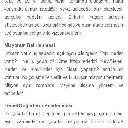
5,10 ve 15 yıl sonra hangi konumda olacağını, hangi
konumda olmak istediğini veya geleceğe dair olabilecek
gerçekçi hedefini açıklar. Şirketin yaşam sürecini
etkileyecek amacı olabildiğince net ve basit ifade edilmesini
sağlayan bu çalışma ile vizyon belirlenir.
Misyonun Belirlenmesi
Şirketin var oluş sebebini açıklayan bildirgedir. Yani, neden
varız? Ne iş yaparız? Kime hitap ederiz? Neyi/Neleri,
Neden ve Kim/Kimler için Nasıl yaparız? sorularının
yanıtları bu çalışma ile verilir ve kuruluşun misyonu belirlenir.
Misyon aynı zamanda, vizyona ulaşma yöntemi ve
rehberidir.
Temel Değerlerin Belirlenmesi
Bir şirketin temel değerleri, gerçekten vazgeçilmez olan,
aynı zamanda da şirketin misyonuna hizmet edecek