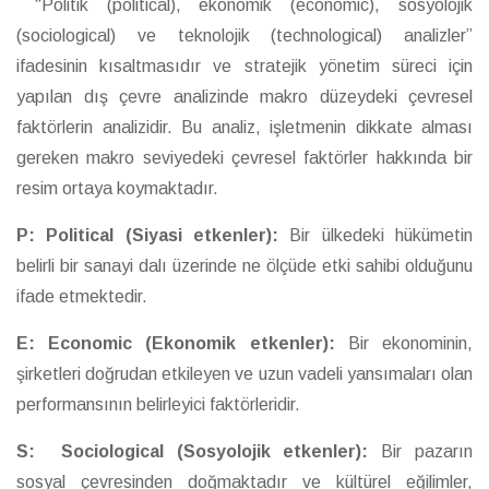
“Politik (political), ekonomik (economic), sosyolojik
(sociological) ve teknolojik (technological) analizler”
ifadesinin kısaltmasıdır ve stratejik yönetim süreci için
yapılan dış çevre analizinde makro düzeydeki çevresel
faktörlerin analizidir. Bu analiz, işletmenin dikkate alması
gereken makro seviyedeki çevresel faktörler hakkında bir
resim ortaya koymaktadır.
P: Political (Siyasi etkenler):
Bir ülkedeki hükümetin
belirli bir sanayi dalı üzerinde ne ölçüde etki sahibi olduğunu
ifade etmektedir.
E: Economic (Ekonomik etkenler):
Bir ekonominin,
şirketleri doğrudan etkileyen ve uzun vadeli yansımaları olan
performansının belirleyici faktörleridir.
S: Sociological (Sosyolojik etkenler):
Bir pazarın
sosyal çevresinden doğmaktadır ve kültürel eğilimler,