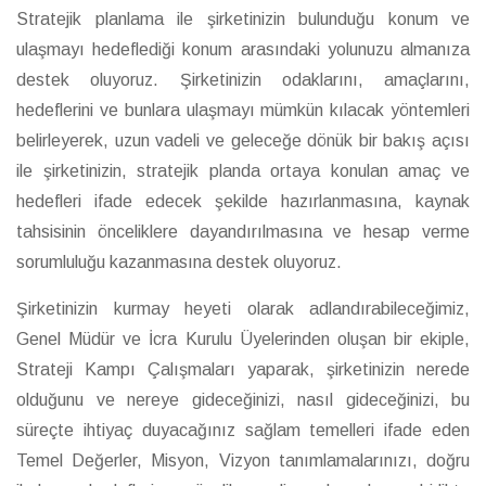
Stratejik planlama ile şirketinizin bulunduğu konum ve
ulaşmayı hedeflediği konum arasındaki yolunuzu almanıza
destek oluyoruz. Şirketinizin odaklarını, amaçlarını,
hedeflerini ve bunlara ulaşmayı mümkün kılacak yöntemleri
belirleyerek, uzun vadeli ve geleceğe dönük bir bakış açısı
ile şirketinizin, stratejik planda ortaya konulan amaç ve
hedefleri ifade edecek şekilde hazırlanmasına, kaynak
tahsisinin önceliklere dayandırılmasına ve hesap verme
sorumluluğu kazanmasına destek oluyoruz.
Şirketinizin kurmay heyeti olarak adlandırabileceğimiz,
Genel Müdür ve İcra Kurulu Üyelerinden oluşan bir ekiple,
Strateji Kampı Çalışmaları yaparak, şirketinizin nerede
olduğunu ve nereye gideceğinizi, nasıl gideceğinizi, bu
süreçte ihtiyaç duyacağınız sağlam temelleri ifade eden
Temel Değerler, Misyon, Vizyon tanımlamalarınızı, doğru